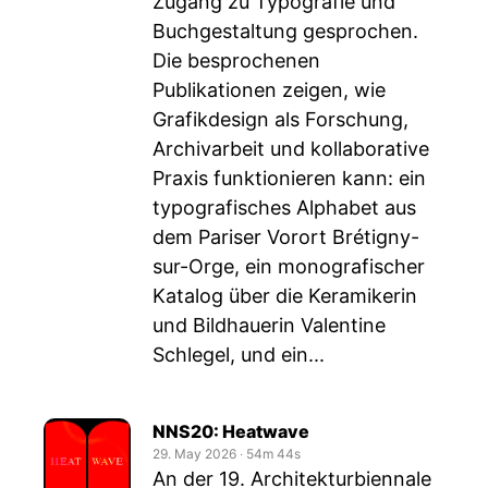
Zugang zu Typografie und
Buchgestaltung gesprochen.
Die besprochenen
Publikationen zeigen, wie
Grafikdesign als Forschung,
Archivarbeit und kollaborative
Praxis funktionieren kann: ein
typografisches Alphabet aus
dem Pariser Vorort Brétigny-
sur-Orge, ein monografischer
Katalog über die Keramikerin
und Bildhauerin Valentine
Schlegel, und ein...
NNS20: Heatwave
29. May 2026
‧
54m 44s
An der 19. Architekturbiennale