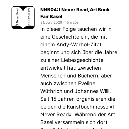
NNB04: I Never Read, Art Book
Fair Basel
31. July 2026
‧
45m 20s
In dieser Folge tauchen wir in
eine Geschichte ein, die mit
einem Andy-Warhol-Zitat
beginnt und sich über die Jahre
zu einer Liebesgeschichte
entwickelt hat: zwischen
Menschen und Büchern, aber
auch zwischen Eveline
Wüthrich und Johannes Willi.
Seit 15 Jahren organisieren die
beiden die Kunstbuchmesse «I
Never Read». Während der Art
Basel versammeln sich dort