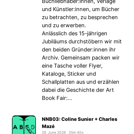
Buchliebhaber:innen, Verlage
und Künstler:innen, um Bücher
zu betrachten, zu besprechen
und zu erwerben.
Anlässlich des 15-jährigen
Jubiläums durchstöbern wir mit
den beiden Gründer:innen ihr
Archiv. Gemeinsam packen wir
eine Tasche voller Flyer,
Kataloge, Sticker und
Schallplatten aus und erzählen
dabei die Geschichte der Art
Book Fair:...
NNB03: Coline Sunier + Charles
Mazé
26. June 2026
‧
35m 40s